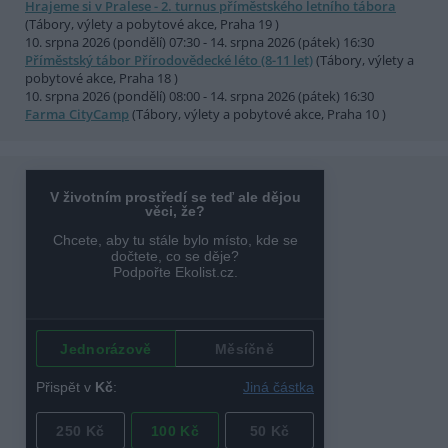
Hrajeme si v Pralese - 2. turnus příměstského letního tábora
(Tábory, výlety a pobytové akce, Praha 19 )
10. srpna 2026 (pondělí) 07:30 - 14. srpna 2026 (pátek) 16:30
Příměstský tábor Přírodovědecké léto (8-11 let)
(Tábory, výlety a
pobytové akce, Praha 18 )
10. srpna 2026 (pondělí) 08:00 - 14. srpna 2026 (pátek) 16:30
Farma CityCamp
(Tábory, výlety a pobytové akce, Praha 10 )