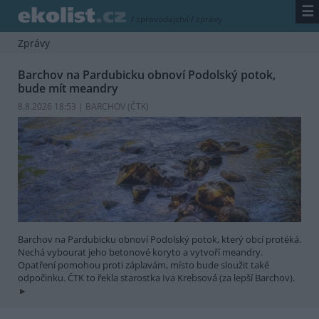
☰
/
zpravodajství
/
zprávy
Zprávy
Barchov na Pardubicku obnoví Podolský potok,
bude mít meandry
8.8.2026 18:53 | BARCHOV (
ČTK
)
Barchov na Pardubicku obnoví Podolský potok, který obcí protéká.
Nechá vybourat jeho betonové koryto a vytvoří meandry.
Opatření pomohou proti záplavám, místo bude sloužit také
odpočinku. ČTK to řekla starostka Iva Krebsová (za lepší Barchov).