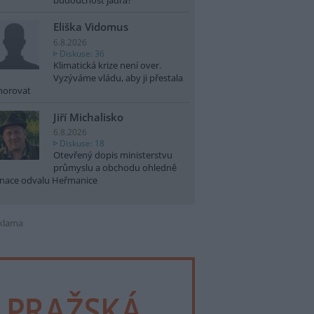
budoucnost jádra?
Eliška Vidomus
6.8.2026
Diskuse: 36
Klimatická krize není over.
Vyzýváme vládu, aby ji přestala
norovat
Jiří Michalisko
6.8.2026
Diskuse: 18
Otevřený dopis ministerstvu
průmyslu a obchodu ohledně
nace odvalu Heřmanice
klama