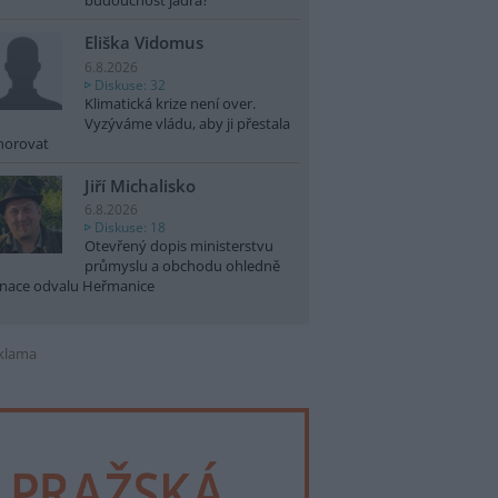
budoucnost jádra?
Eliška Vidomus
6.8.2026
Diskuse: 32
Klimatická krize není over.
Vyzýváme vládu, aby ji přestala
norovat
Jiří Michalisko
6.8.2026
Diskuse: 18
Otevřený dopis ministerstvu
průmyslu a obchodu ohledně
nace odvalu Heřmanice
klama