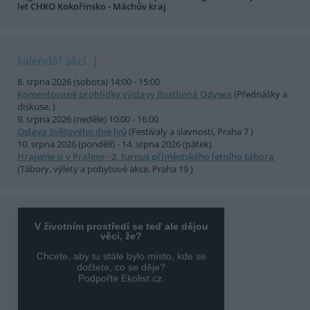
let CHKO Kokořínsko - Máchův kraj
kalendář akcí
8. srpna 2026 (sobota) 14:00 - 15:00
Komentované prohlídky výstavy Rostlinná Odysea
(Přednášky a
diskuse, )
9. srpna 2026 (neděle) 10:00 - 16:00
Oslava Světového dne lvů
(Festivaly a slavnosti, Praha 7 )
10. srpna 2026 (pondělí) - 14. srpna 2026 (pátek)
Hrajeme si v Pralese - 2. turnus příměstského letního tábora
(Tábory, výlety a pobytové akce, Praha 19 )