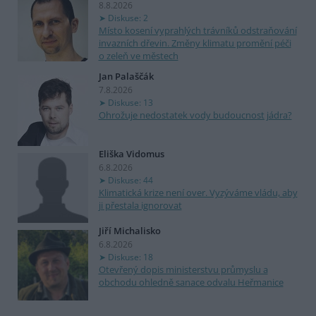
8.8.2026
Diskuse: 2
Místo kosení vyprahlých trávníků odstraňování
invazních dřevin. Změny klimatu promění péči
o zeleň ve městech
Jan Palaščák
7.8.2026
Diskuse: 13
Ohrožuje nedostatek vody budoucnost jádra?
Eliška Vidomus
6.8.2026
Diskuse: 44
Klimatická krize není over. Vyzýváme vládu, aby
ji přestala ignorovat
Jiří Michalisko
6.8.2026
Diskuse: 18
Otevřený dopis ministerstvu průmyslu a
obchodu ohledně sanace odvalu Heřmanice