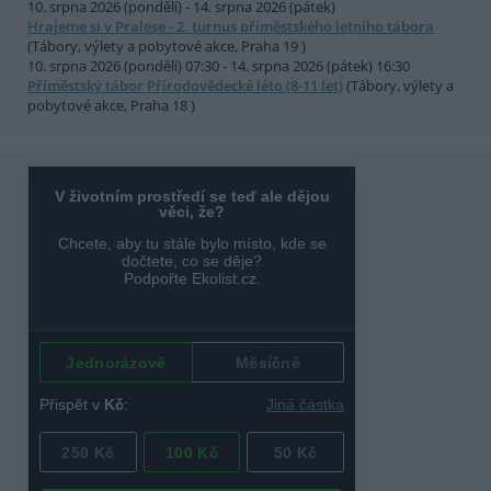
10. srpna 2026 (pondělí) - 14. srpna 2026 (pátek)
Hrajeme si v Pralese - 2. turnus příměstského letního tábora
(Tábory, výlety a pobytové akce, Praha 19 )
10. srpna 2026 (pondělí) 07:30 - 14. srpna 2026 (pátek) 16:30
Příměstský tábor Přírodovědecké léto (8-11 let)
(Tábory, výlety a
pobytové akce, Praha 18 )