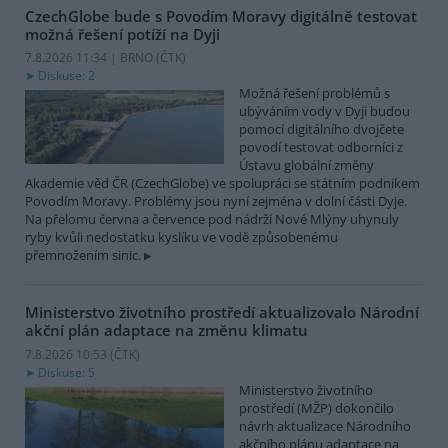
CzechGlobe bude s Povodím Moravy digitálně testovat
možná řešení potíží na Dyji
7.8.2026 11:34 | BRNO (
ČTK
)
Diskuse: 2
Možná řešení problémů s
ubýváním vody v Dyji budou
pomocí digitálního dvojčete
povodí testovat odborníci z
Ústavu globální změny
Akademie věd ČR (CzechGlobe) ve spolupráci se státním podnikem
Povodím Moravy. Problémy jsou nyní zejména v dolní části Dyje.
Na přelomu června a července pod nádrží Nové Mlýny uhynuly
ryby kvůli nedostatku kyslíku ve vodě způsobenému
přemnožením sinic.
Ministerstvo životního prostředí aktualizovalo Národní
akční plán adaptace na změnu klimatu
7.8.2026 10:53 (
ČTK
)
Diskuse: 5
Ministerstvo životního
prostředí (MŽP) dokončilo
návrh aktualizace Národního
akčního plánu adaptace na