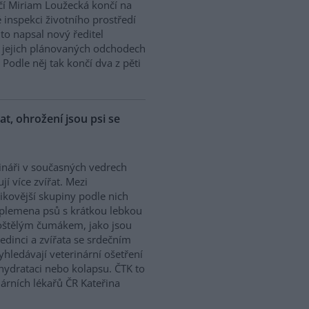
í Miriam Loužecká končí na
 inspekci životního prostředí
K to napsal nový ředitel
 O jejich plánovaných odchodech
Podle něj tak končí dva z pěti
řat, ohrožení jsou psi se
ináři v současných vedrech
ují více zvířat. Mezi
zikovější skupiny podle nich
 plemena psů s krátkou lebkou
oštělým čumákem, jako jsou
edinci a zvířata se srdečním
hledávají veterinární ošetření
ehydrataci nebo kolapsu. ČTK to
árních lékařů ČR Kateřina