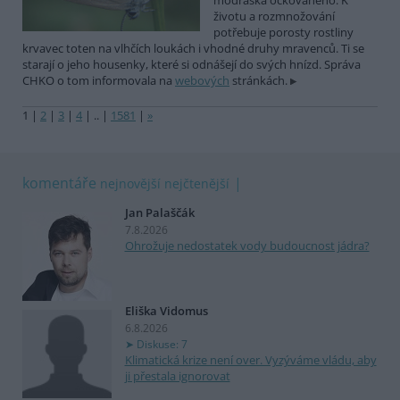
modráska očkovaného. K
životu a rozmnožování
potřebuje porosty rostliny
krvavec toten na vlhčích loukách i vhodné druhy mravenců. Ti se
starají o jeho housenky, které si odnášejí do svých hnízd. Správa
CHKO o tom informovala na
webových
stránkách.
1
|
2
|
3
|
4
|
..
|
1581
|
»
komentáře
nejnovější
nejčtenější
Jan Palaščák
7.8.2026
Ohrožuje nedostatek vody budoucnost jádra?
Eliška Vidomus
6.8.2026
Diskuse: 7
Klimatická krize není over. Vyzýváme vládu, aby
ji přestala ignorovat