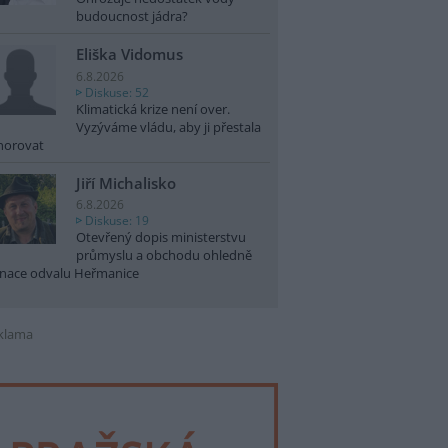
budoucnost jádra?
Eliška Vidomus
6.8.2026
Diskuse: 52
Klimatická krize není over.
Vyzýváme vládu, aby ji přestala
norovat
Jiří Michalisko
6.8.2026
Diskuse: 19
Otevřený dopis ministerstvu
průmyslu a obchodu ohledně
nace odvalu Heřmanice
klama