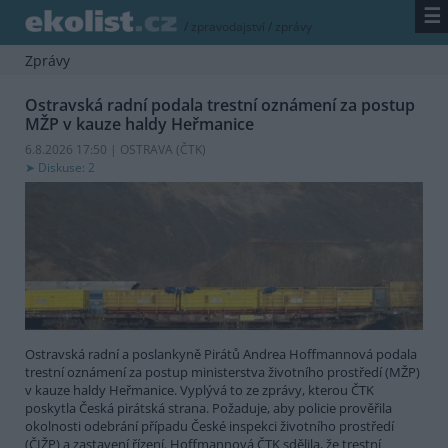
☰
/
zpravodajství
/
zprávy
Zprávy
Ostravská radní podala trestní oznámení za postup
MŽP v kauze haldy Heřmanice
6.8.2026 17:50 | OSTRAVA (
ČTK
)
Diskuse: 2
Ostravská radní a poslankyně Pirátů Andrea Hoffmannová podala
trestní oznámení za postup ministerstva životního prostředí (MŽP)
v kauze haldy Heřmanice. Vyplývá to ze zprávy, kterou ČTK
poskytla Česká pirátská strana. Požaduje, aby policie prověřila
okolnosti odebrání případu České inspekci životního prostředí
(ČIŽP) a zastavení řízení. Hoffmannová ČTK sdělila, že trestní