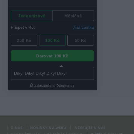
O NÁS
NOVINKY NA WEBU
INZERUJTE U NÁS