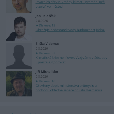
invazních dřevin. Změny klimatu promění péči
o zeleň ve městech
Jan Palaščák
7.8.2026
Diskuse: 13
Ohrožuje nedostatek vody budoucnost jádra?
Eliška Vidomus
6.8.2026
Diskuse: 32
Klimatická krize není over. Vyzýváme vládu, aby
ji přestala ignorovat
Jiří Michalisko
6.8.2026
Diskuse: 18
Otevřený dopis ministerstvu průmyslu a
obchodu ohledně sanace odvalu Heřmanice