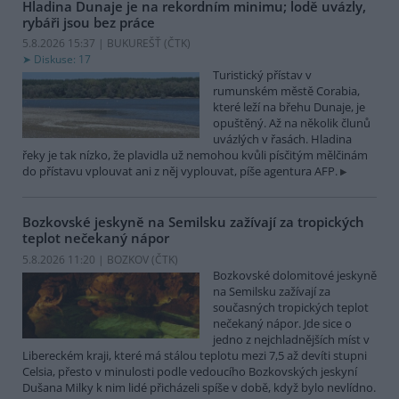
Hladina Dunaje je na rekordním minimu; lodě uvázly,
rybáři jsou bez práce
5.8.2026 15:37 | BUKUREŠŤ (
ČTK
)
Diskuse: 17
Turistický přístav v
rumunském městě Corabia,
které leží na břehu Dunaje, je
opuštěný. Až na několik člunů
uvázlých v řasách. Hladina
řeky je tak nízko, že plavidla už nemohou kvůli písčitým mělčinám
do přístavu vplouvat ani z něj vyplouvat, píše agentura AFP.
Bozkovské jeskyně na Semilsku zažívají za tropických
teplot nečekaný nápor
5.8.2026 11:20 | BOZKOV (
ČTK
)
Bozkovské dolomitové jeskyně
na Semilsku zažívají za
současných tropických teplot
nečekaný nápor. Jde sice o
jedno z nejchladnějších míst v
Libereckém kraji, které má stálou teplotu mezi 7,5 až devíti stupni
Celsia, přesto v minulosti podle vedoucího Bozkovských jeskyní
Dušana Milky k nim lidé přicházeli spíše v době, když bylo nevlídno.