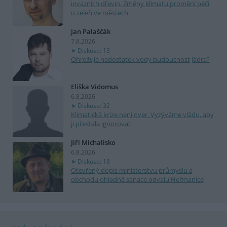
invazních dřevin. Změny klimatu promění péči
o zeleň ve městech
Jan Palaščák
7.8.2026
Diskuse: 13
Ohrožuje nedostatek vody budoucnost jádra?
Eliška Vidomus
6.8.2026
Diskuse: 32
Klimatická krize není over. Vyzýváme vládu, aby
ji přestala ignorovat
Jiří Michalisko
6.8.2026
Diskuse: 18
Otevřený dopis ministerstvu průmyslu a
obchodu ohledně sanace odvalu Heřmanice