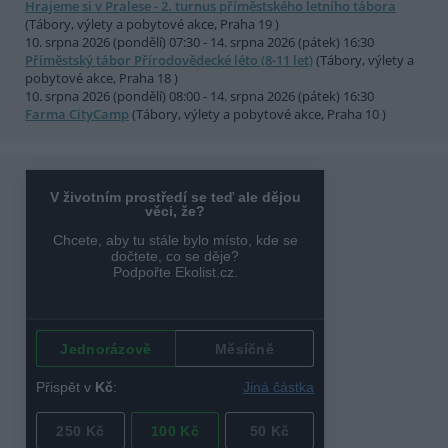
Hrajeme si v Pralese - 2. turnus příměstského letního tábora
(Tábory, výlety a pobytové akce, Praha 19 )
10. srpna 2026 (pondělí) 07:30 - 14. srpna 2026 (pátek) 16:30
Příměstský tábor Přírodovědecké léto (8-11 let)
(Tábory, výlety a
pobytové akce, Praha 18 )
10. srpna 2026 (pondělí) 08:00 - 14. srpna 2026 (pátek) 16:30
Farma CityCamp
(Tábory, výlety a pobytové akce, Praha 10 )