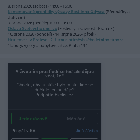
8. srpna 2026 (sobota) 14:00 - 15:00
Komentované prohlídky výstavy Rostlinná Odysea
(Přednášky a
diskuse, )
9. srpna 2026 (neděle) 10:00 - 16:00
Oslava Světového dne lvů
(Festivaly a slavnosti, Praha 7 )
10. srpna 2026 (pondělí) - 14. srpna 2026 (pátek)
Hrajeme si v Pralese - 2. turnus příměstského letního tábora
(Tábory, výlety a pobytové akce, Praha 19 )