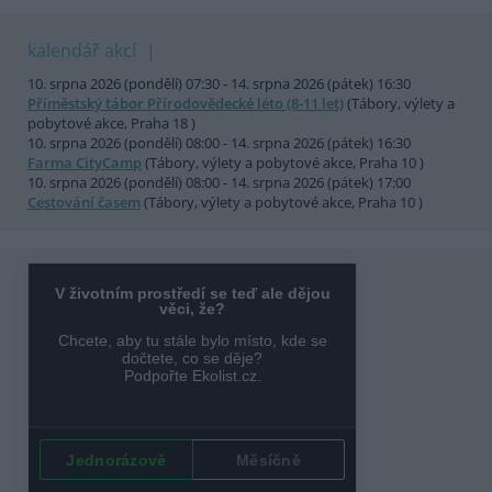
kalendář akcí
10. srpna 2026 (pondělí) 07:30 - 14. srpna 2026 (pátek) 16:30
Příměstský tábor Přírodovědecké léto (8-11 let)
(Tábory, výlety a
pobytové akce, Praha 18 )
10. srpna 2026 (pondělí) 08:00 - 14. srpna 2026 (pátek) 16:30
Farma CityCamp
(Tábory, výlety a pobytové akce, Praha 10 )
10. srpna 2026 (pondělí) 08:00 - 14. srpna 2026 (pátek) 17:00
Cestování časem
(Tábory, výlety a pobytové akce, Praha 10 )