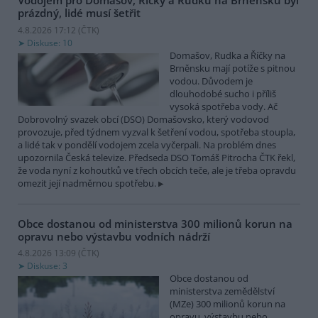
Vodojem pro Domašov, Říčky a Rudku na Brněnsku byl
prázdný, lidé musí šetřit
4.8.2026 17:12 (
ČTK
)
Diskuse: 10
Domašov, Rudka a Říčky na
Brněnsku mají potíže s pitnou
vodou. Důvodem je
dlouhodobé sucho i příliš
vysoká spotřeba vody. Ač
Dobrovolný svazek obcí (DSO) Domašovsko, který vodovod
provozuje, před týdnem vyzval k šetření vodou, spotřeba stoupla,
a lidé tak v pondělí vodojem zcela vyčerpali. Na problém dnes
upozornila Česká televize. Předseda DSO Tomáš Pitrocha ČTK řekl,
že voda nyní z kohoutků ve třech obcích teče, ale je třeba opravdu
omezit její nadměrnou spotřebu.
Obce dostanou od ministerstva 300 milionů korun na
opravu nebo výstavbu vodních nádrží
4.8.2026 13:09 (
ČTK
)
Diskuse: 3
Obce dostanou od
ministerstva zemědělství
(MZe) 300 milionů korun na
opravu, výstavbu nebo