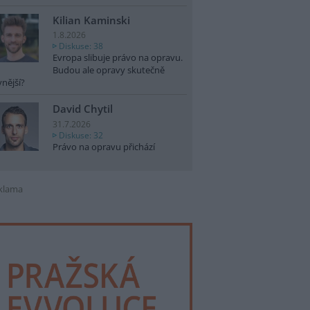
Kilian Kaminski
1.8.2026
Diskuse: 38
Evropa slibuje právo na opravu.
Budou ale opravy skutečně
vnější?
David Chytil
31.7.2026
Diskuse: 32
Právo na opravu přichází
klama