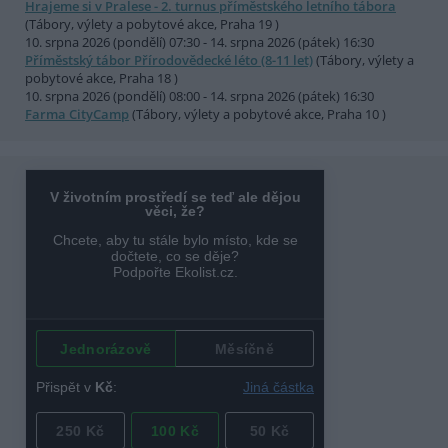
Hrajeme si v Pralese - 2. turnus příměstského letního tábora
(Tábory, výlety a pobytové akce, Praha 19 )
10. srpna 2026 (pondělí) 07:30 - 14. srpna 2026 (pátek) 16:30
Příměstský tábor Přírodovědecké léto (8-11 let)
(Tábory, výlety a
pobytové akce, Praha 18 )
10. srpna 2026 (pondělí) 08:00 - 14. srpna 2026 (pátek) 16:30
Farma CityCamp
(Tábory, výlety a pobytové akce, Praha 10 )