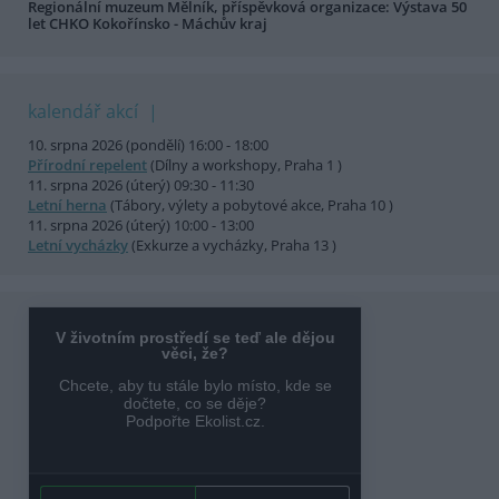
Regionální muzeum Mělník, příspěvková organizace: Výstava 50
let CHKO Kokořínsko - Máchův kraj
kalendář akcí
10. srpna 2026 (pondělí) 16:00 - 18:00
Přírodní repelent
(Dílny a workshopy, Praha 1 )
11. srpna 2026 (úterý) 09:30 - 11:30
Letní herna
(Tábory, výlety a pobytové akce, Praha 10 )
11. srpna 2026 (úterý) 10:00 - 13:00
Letní vycházky
(Exkurze a vycházky, Praha 13 )