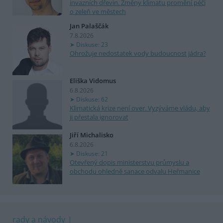
invazních dřevin. Změny klimatu promění péči
o zeleň ve městech
Jan Palaščák
7.8.2026
Diskuse: 23
Ohrožuje nedostatek vody budoucnost jádra?
Eliška Vidomus
6.8.2026
Diskuse: 62
Klimatická krize není over. Vyzýváme vládu, aby
ji přestala ignorovat
Jiří Michalisko
6.8.2026
Diskuse: 21
Otevřený dopis ministerstvu průmyslu a
obchodu ohledně sanace odvalu Heřmanice
rady a návody