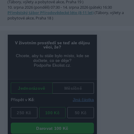
(Tábory, výlety a pobytové akce, Praha 19 )
10. srpna 2026 (pondělí) 07:30 - 14. srpna 2026 (pátek) 16:30
Příměstský tábor Přírodovědecké léto (8-11 let)
(Tábory, výlety a
pobytové akce, Praha 18 )