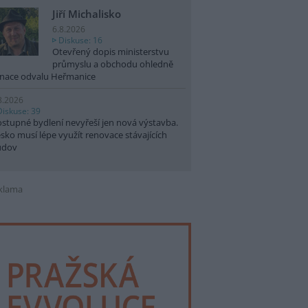
Jiří Michalisko
6.8.2026
Diskuse: 16
Otevřený dopis ministerstvu
průmyslu a obchodu ohledně
nace odvalu Heřmanice
8.2026
Diskuse: 39
stupné bydlení nevyřeší jen nová výstavba.
sko musí lépe využít renovace stávajících
udov
klama