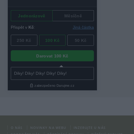
O NÁS
NOVINKY NA WEBU
INZERUJTE U NÁS