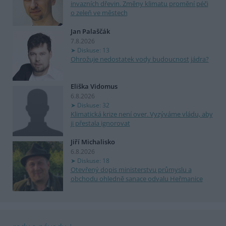
invazních dřevin. Změny klimatu promění péči
o zeleň ve městech
Jan Palaščák
7.8.2026
Diskuse: 13
Ohrožuje nedostatek vody budoucnost jádra?
Eliška Vidomus
6.8.2026
Diskuse: 32
Klimatická krize není over. Vyzýváme vládu, aby
ji přestala ignorovat
Jiří Michalisko
6.8.2026
Diskuse: 18
Otevřený dopis ministerstvu průmyslu a
obchodu ohledně sanace odvalu Heřmanice