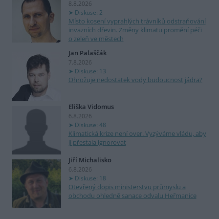
8.8.2026
Diskuse: 2
Místo kosení vyprahlých trávníků odstraňování
invazních dřevin. Změny klimatu promění péči
o zeleň ve městech
Jan Palaščák
7.8.2026
Diskuse: 13
Ohrožuje nedostatek vody budoucnost jádra?
Eliška Vidomus
6.8.2026
Diskuse: 48
Klimatická krize není over. Vyzýváme vládu, aby
ji přestala ignorovat
Jiří Michalisko
6.8.2026
Diskuse: 18
Otevřený dopis ministerstvu průmyslu a
obchodu ohledně sanace odvalu Heřmanice