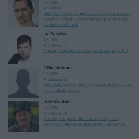
8.8.2026
Diskuse: 2
Místo kosení vyprahlých trávníků odstraňování
invazních dřevin. Změny klimatu promění péči
o zeleň ve městech
Jan Palaščák
7.8.2026
Diskuse: 13
Ohrožuje nedostatek vody budoucnost jádra?
Eliška Vidomus
6.8.2026
Diskuse: 42
Klimatická krize není over. Vyzýváme vládu, aby
ji přestala ignorovat
Jiří Michalisko
6.8.2026
Diskuse: 18
Otevřený dopis ministerstvu průmyslu a
obchodu ohledně sanace odvalu Heřmanice