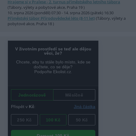
Hrajeme si v Pralese - 2. turnus příměstského letního tábora
(Tábory, výlety a pobytové akce, Praha 19 )
10. srpna 2026 (pondělí) 07:30 - 14. srpna 2026 (pátek) 16:30
Příměstský tábor Přírodovědecké léto (8-11 let)
(Tábory, výlety a
pobytové akce, Praha 18 )