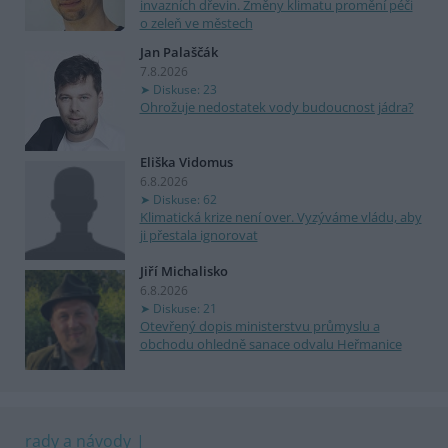
invazních dřevin. Změny klimatu promění péči
o zeleň ve městech
Jan Palaščák
7.8.2026
Diskuse: 23
Ohrožuje nedostatek vody budoucnost jádra?
Eliška Vidomus
6.8.2026
Diskuse: 62
Klimatická krize není over. Vyzýváme vládu, aby
ji přestala ignorovat
Jiří Michalisko
6.8.2026
Diskuse: 21
Otevřený dopis ministerstvu průmyslu a
obchodu ohledně sanace odvalu Heřmanice
rady a návody