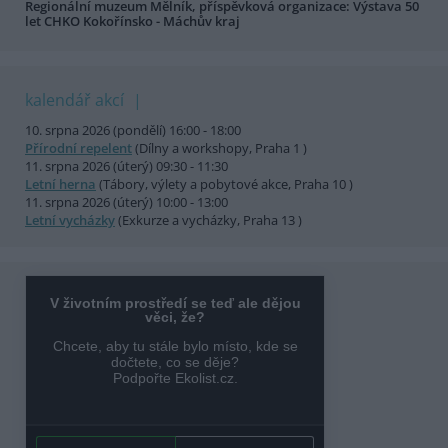
Regionální muzeum Mělník, příspěvková organizace: Výstava 50
let CHKO Kokořínsko - Máchův kraj
kalendář akcí
10. srpna 2026 (pondělí) 16:00 - 18:00
Přírodní repelent
(Dílny a workshopy, Praha 1 )
11. srpna 2026 (úterý) 09:30 - 11:30
Letní herna
(Tábory, výlety a pobytové akce, Praha 10 )
11. srpna 2026 (úterý) 10:00 - 13:00
Letní vycházky
(Exkurze a vycházky, Praha 13 )