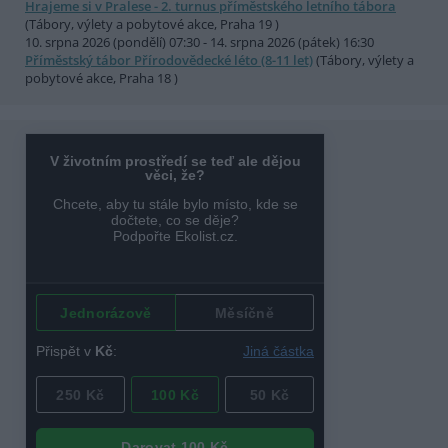
Hrajeme si v Pralese - 2. turnus příměstského letního tábora
(Tábory, výlety a pobytové akce, Praha 19 )
10. srpna 2026 (pondělí) 07:30 - 14. srpna 2026 (pátek) 16:30
Příměstský tábor Přírodovědecké léto (8-11 let)
(Tábory, výlety a
pobytové akce, Praha 18 )