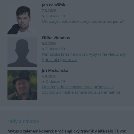
Jan Palaščák
7.8.2026
Diskuse: 18
Ohrožuje nedostatek vody budoucnost jádra?
Eliška Vidomus
6.8.2026
Diskuse: 59
Klimatická krize není over. Vyzýváme vládu, aby
ji přestala ignorovat
Jiří Michalisko
6.8.2026
Diskuse: 19
Otevřený dopis ministerstvu průmyslu a
obchodu ohledně sanace odvalu Heřmanice
rady a návody
Mýtus o zeleném koberci: Proč anglický trávník v létě zabíjí život