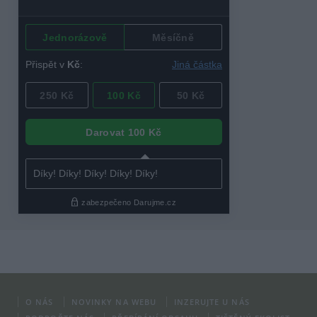
O NÁS
NOVINKY NA WEBU
INZERUJTE U NÁS