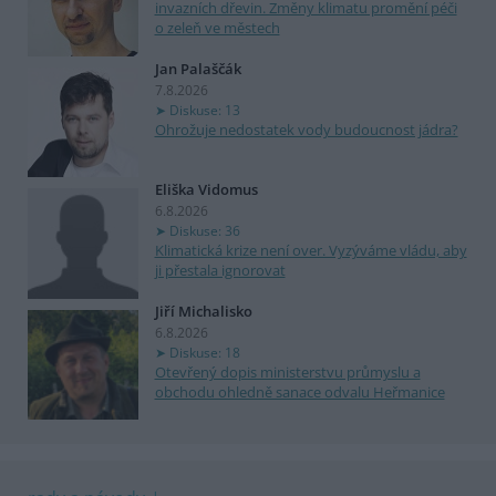
invazních dřevin. Změny klimatu promění péči
o zeleň ve městech
Jan Palaščák
7.8.2026
Diskuse: 13
Ohrožuje nedostatek vody budoucnost jádra?
Eliška Vidomus
6.8.2026
Diskuse: 36
Klimatická krize není over. Vyzýváme vládu, aby
ji přestala ignorovat
Jiří Michalisko
6.8.2026
Diskuse: 18
Otevřený dopis ministerstvu průmyslu a
obchodu ohledně sanace odvalu Heřmanice