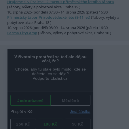
Hrajeme si v Pralese - 2. turnus příměstského letního tábora
(Tábory, výlety a pobytové akce, Praha 19 )
10. srpna 2026 (pondělí) 07:30 - 14. srpna 2026 (pátek) 16:30
Příměstský tábor Přírodovědecké léto (8-11 let)
(Tábory, výlety a
pobytové akce, Praha 18 )
10. srpna 2026 (pondělí) 08:00 - 14. srpna 2026 (pátek) 16:30
Farma CityCamp
(Tábory, výlety a pobytové akce, Praha 10 )