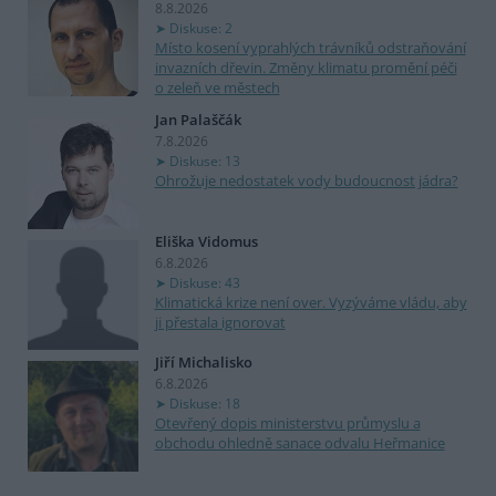
8.8.2026
Diskuse: 2
Místo kosení vyprahlých trávníků odstraňování
invazních dřevin. Změny klimatu promění péči
o zeleň ve městech
Jan Palaščák
7.8.2026
Diskuse: 13
Ohrožuje nedostatek vody budoucnost jádra?
Eliška Vidomus
6.8.2026
Diskuse: 43
Klimatická krize není over. Vyzýváme vládu, aby
ji přestala ignorovat
Jiří Michalisko
6.8.2026
Diskuse: 18
Otevřený dopis ministerstvu průmyslu a
obchodu ohledně sanace odvalu Heřmanice