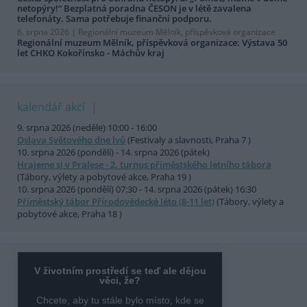
netopýry!“ Bezplatná poradna ČESON je v létě zavalena
telefonáty. Sama potřebuje finanční podporu.
6. srpna 2026 |
Regionální muzeum Mělník, příspěvková organizace
Regionální muzeum Mělník, příspěvková organizace: Výstava 50
let CHKO Kokořínsko - Máchův kraj
kalendář akcí
9. srpna 2026 (neděle) 10:00 - 16:00
Oslava Světového dne lvů
(Festivaly a slavnosti, Praha 7 )
10. srpna 2026 (pondělí) - 14. srpna 2026 (pátek)
Hrajeme si v Pralese - 2. turnus příměstského letního tábora
(Tábory, výlety a pobytové akce, Praha 19 )
10. srpna 2026 (pondělí) 07:30 - 14. srpna 2026 (pátek) 16:30
Příměstský tábor Přírodovědecké léto (8-11 let)
(Tábory, výlety a
pobytové akce, Praha 18 )