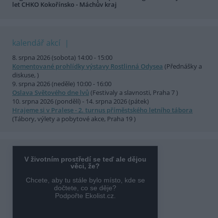
let CHKO Kokořínsko - Máchův kraj
kalendář akcí
8. srpna 2026 (sobota) 14:00 - 15:00
Komentované prohlídky výstavy Rostlinná Odysea
(Přednášky a
diskuse, )
9. srpna 2026 (neděle) 10:00 - 16:00
Oslava Světového dne lvů
(Festivaly a slavnosti, Praha 7 )
10. srpna 2026 (pondělí) - 14. srpna 2026 (pátek)
Hrajeme si v Pralese - 2. turnus příměstského letního tábora
(Tábory, výlety a pobytové akce, Praha 19 )