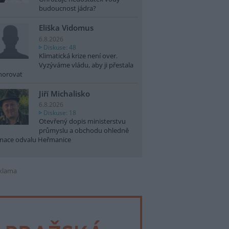
budoucnost jádra?
Eliška Vidomus
6.8.2026
Diskuse: 48
Klimatická krize není over.
Vyzýváme vládu, aby ji přestala
norovat
Jiří Michalisko
6.8.2026
Diskuse: 18
Otevřený dopis ministerstvu
průmyslu a obchodu ohledně
nace odvalu Heřmanice
klama