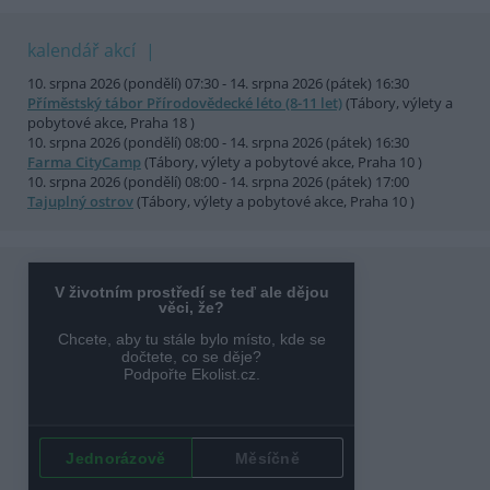
kalendář akcí
10. srpna 2026 (pondělí) 07:30 - 14. srpna 2026 (pátek) 16:30
Příměstský tábor Přírodovědecké léto (8-11 let)
(Tábory, výlety a
pobytové akce, Praha 18 )
10. srpna 2026 (pondělí) 08:00 - 14. srpna 2026 (pátek) 16:30
Farma CityCamp
(Tábory, výlety a pobytové akce, Praha 10 )
10. srpna 2026 (pondělí) 08:00 - 14. srpna 2026 (pátek) 17:00
Tajuplný ostrov
(Tábory, výlety a pobytové akce, Praha 10 )