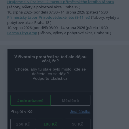
Hrajeme si v Pralese - 2. turnus příměstského letního tábora
(Tábory, výlety a pobytové akce, Praha 19 )
10. srpna 2026 (pondělí) 07:30 - 14. srpna 2026 (pátek) 16:30
Příměstský tábor Přírodovědecké léto (8-11 let)
(Tábory, výlety a
pobytové akce, Praha 18 )
10. srpna 2026 (pondělí) 08:00 - 14. srpna 2026 (pátek) 16:30
Farma CityCamp
(Tábory, výlety a pobytové akce, Praha 10 )