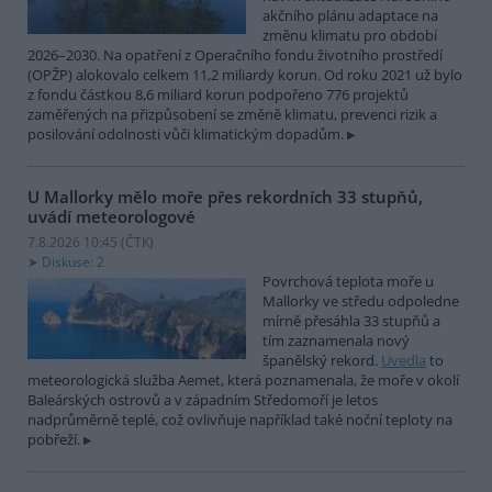
akčního plánu adaptace na
změnu klimatu pro období
2026–2030. Na opatření z Operačního fondu životního prostředí
(OPŽP) alokovalo celkem 11,2 miliardy korun. Od roku 2021 už bylo
z fondu částkou 8,6 miliard korun podpořeno 776 projektů
zaměřených na přizpůsobení se změně klimatu, prevenci rizik a
posilování odolnosti vůči klimatickým dopadům.
U Mallorky mělo moře přes rekordních 33 stupňů,
uvádí meteorologové
7.8.2026 10:45 (
ČTK
)
Diskuse: 2
Povrchová teplota moře u
Mallorky ve středu odpoledne
mírně přesáhla 33 stupňů a
tím zaznamenala nový
španělský rekord.
Uvedla
to
meteorologická služba Aemet, která poznamenala, že moře v okolí
Baleárských ostrovů a v západním Středomoří je letos
nadprůměrně teplé, což ovlivňuje například také noční teploty na
pobřeží.