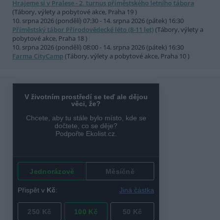
Hrajeme si v Pralese - 2. turnus příměstského letního tábora
(Tábory, výlety a pobytové akce, Praha 19 )
10. srpna 2026 (pondělí) 07:30 - 14. srpna 2026 (pátek) 16:30
Příměstský tábor Přírodovědecké léto (8-11 let)
(Tábory, výlety a
pobytové akce, Praha 18 )
10. srpna 2026 (pondělí) 08:00 - 14. srpna 2026 (pátek) 16:30
Farma CityCamp
(Tábory, výlety a pobytové akce, Praha 10 )