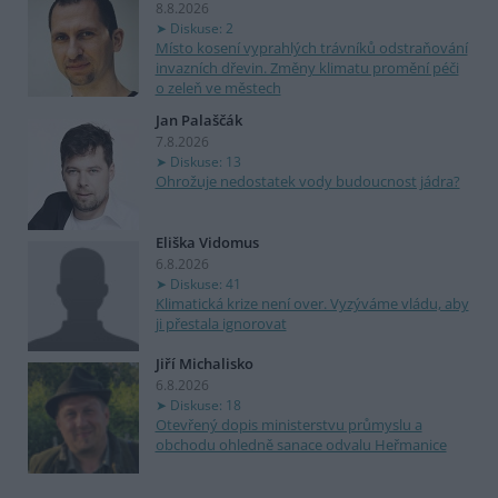
8.8.2026
Diskuse: 2
Místo kosení vyprahlých trávníků odstraňování
invazních dřevin. Změny klimatu promění péči
o zeleň ve městech
Jan Palaščák
7.8.2026
Diskuse: 13
Ohrožuje nedostatek vody budoucnost jádra?
Eliška Vidomus
6.8.2026
Diskuse: 41
Klimatická krize není over. Vyzýváme vládu, aby
ji přestala ignorovat
Jiří Michalisko
6.8.2026
Diskuse: 18
Otevřený dopis ministerstvu průmyslu a
obchodu ohledně sanace odvalu Heřmanice