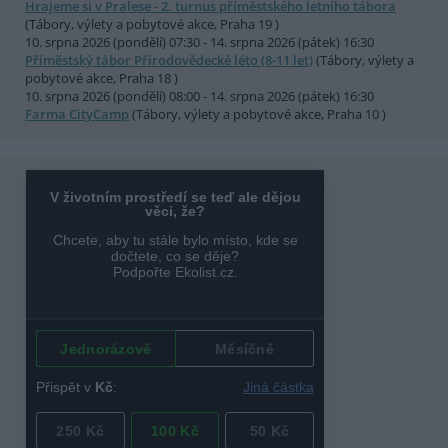
Hrajeme si v Pralese - 2. turnus příměstského letního tábora
(Tábory, výlety a pobytové akce, Praha 19 )
10. srpna 2026 (pondělí) 07:30 - 14. srpna 2026 (pátek) 16:30
Příměstský tábor Přírodovědecké léto (8-11 let)
(Tábory, výlety a
pobytové akce, Praha 18 )
10. srpna 2026 (pondělí) 08:00 - 14. srpna 2026 (pátek) 16:30
Farma CityCamp
(Tábory, výlety a pobytové akce, Praha 10 )