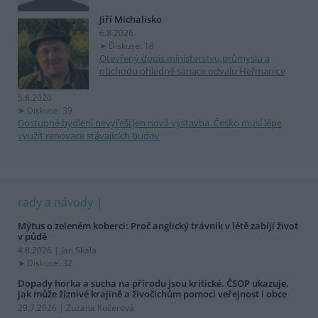
Jiří Michalisko
6.8.2026
Diskuse: 18
Otevřený dopis ministerstvu průmyslu a
obchodu ohledně sanace odvalu Heřmanice
5.8.2026
Diskuse: 39
Dostupné bydlení nevyřeší jen nová výstavba. Česko musí lépe
využít renovace stávajících budov
rady a návody
Mýtus o zeleném koberci: Proč anglický trávník v létě zabíjí život
v půdě
4.8.2026 | Jan Skala
Diskuse: 32
Dopady horka a sucha na přírodu jsou kritické. ČSOP ukazuje,
jak může žíznivé krajině a živočichům pomoci veřejnost i obce
29.7.2026 | Zuzana Kučerová