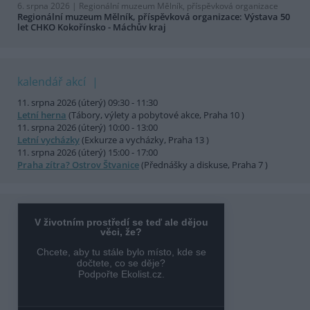
6. srpna 2026 |
Regionální muzeum Mělník, příspěvková organizace
Regionální muzeum Mělník, příspěvková organizace: Výstava 50
let CHKO Kokořínsko - Máchův kraj
kalendář akcí
11. srpna 2026 (úterý) 09:30 - 11:30
Letní herna
(Tábory, výlety a pobytové akce, Praha 10 )
11. srpna 2026 (úterý) 10:00 - 13:00
Letní vycházky
(Exkurze a vycházky, Praha 13 )
11. srpna 2026 (úterý) 15:00 - 17:00
Praha zítra? Ostrov Štvanice
(Přednášky a diskuse, Praha 7 )