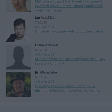
Místo kosení vyprahlých trávníků odstraňování
invazních dřevin. Změny klimatu promění péči
o zeleň ve městech
Jan Palaščák
7.8.2026
Diskuse: 24
Ohrožuje nedostatek vody budoucnost jádra?
Eliška Vidomus
6.8.2026
Diskuse: 63
Klimatická krize není over. Vyzýváme vládu, aby
ji přestala ignorovat
Jiří Michalisko
6.8.2026
Diskuse: 21
Otevřený dopis ministerstvu průmyslu a
obchodu ohledně sanace odvalu Heřmanice