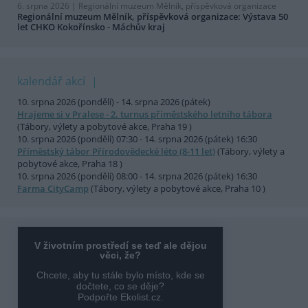
6. srpna 2026 |
Regionální muzeum Mělník, příspěvková organizace
Regionální muzeum Mělník, příspěvková organizace: Výstava 50
let CHKO Kokořínsko - Máchův kraj
kalendář akcí
10. srpna 2026 (pondělí) - 14. srpna 2026 (pátek)
Hrajeme si v Pralese - 2. turnus příměstského letního tábora
(Tábory, výlety a pobytové akce, Praha 19 )
10. srpna 2026 (pondělí) 07:30 - 14. srpna 2026 (pátek) 16:30
Příměstský tábor Přírodovědecké léto (8-11 let)
(Tábory, výlety a
pobytové akce, Praha 18 )
10. srpna 2026 (pondělí) 08:00 - 14. srpna 2026 (pátek) 16:30
Farma CityCamp
(Tábory, výlety a pobytové akce, Praha 10 )