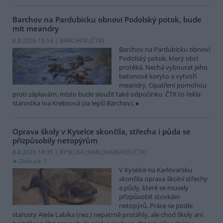
Barchov na Pardubicku obnoví Podolský potok, bude
mít meandry
8.8.2026 18:53 | BARCHOV (
ČTK
)
Barchov na Pardubicku obnoví
Podolský potok, který obcí
protéká. Nechá vybourat jeho
betonové koryto a vytvoří
meandry. Opatření pomohou
proti záplavám, místo bude sloužit také odpočinku. ČTK to řekla
starostka Iva Krebsová (za lepší Barchov).
Oprava školy v Kyselce skončila, střecha i půda se
přizpůsobily netopýrům
8.8.2026 18:35 | KYSELKA (KARLOVARSKO) (
ČTK
)
Diskuse: 1
V Kyselce na Karlovarsku
skončila oprava školní střechy
a půdy, které se musely
přizpůsobit stovkám
netopýrů. Práce se podle
starosty Aleše Labíka (nez.) nepatrně protáhly, ale chod školy ani