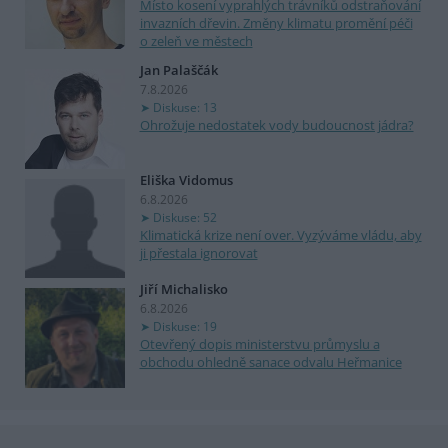
Místo kosení vyprahlých trávníků odstraňování
invazních dřevin. Změny klimatu promění péči
o zeleň ve městech
Jan Palaščák
7.8.2026
Diskuse: 13
Ohrožuje nedostatek vody budoucnost jádra?
Eliška Vidomus
6.8.2026
Diskuse: 52
Klimatická krize není over. Vyzýváme vládu, aby
ji přestala ignorovat
Jiří Michalisko
6.8.2026
Diskuse: 19
Otevřený dopis ministerstvu průmyslu a
obchodu ohledně sanace odvalu Heřmanice