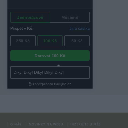
O NÁS
NOVINKY NA WEBU
INZERUJTE U NÁS