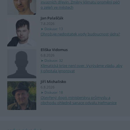
invazních dřevin. Změny klimatu promění péči
o zeleň ve městech
Jan Palaščák
7.8.2026
Diskuse: 13
Ohrožuje nedostatek vody budoucnost jádra?
Eliška Vidomus
6.8.2026
Diskuse: 32
Klimatická krize není over. Vyzýváme vládu, aby
ji přestala ignorovat
Jiří Michalisko
6.8.2026
Diskuse: 18
Otevřený dopis ministerstvu průmyslu a
obchodu ohledně sanace odvalu Heřmanice