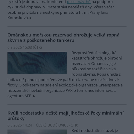
cyklistů je dopravit na konferenci
deset návrhů
na podporu
cyklistické dopravy. V Praze stráví necelé tři dny. Včera večer
osobně přivítala náměstkyně primátora hl. m. Prahy Jana
Komrsková.
Ománskou mořskou rezervaci ohrožuje velká ropná
skvrna z poškozeného tankeru
6.8.2026 15:03 (
ČTK
)
Bezprostřední ekologická
katastrofa ohrožuje přírodní
rezervaci v Ománu, v jejíž
blízkosti se rozšířila velká
ropná skvrna. Ropa unikla z
lodi, u níž panuje podezření, že patří do takzvané ruské stínové
flotily. S odkazem na sdělení ekologické organizace Greenpeace a
nizozemské nevládní organizace PAX o tom dnes informovala
agentura AFP.
Kvůli nedostatku deště mají jihočeské řeky minimální
průtoky
6.8.2026 14:24 | ČESKÉ BUDĚJOVICE (
ČTK
)
Kvůli nedostatku srážek je