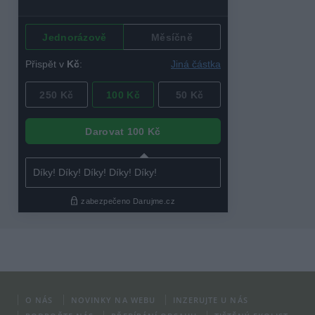
O NÁS
NOVINKY NA WEBU
INZERUJTE U NÁS