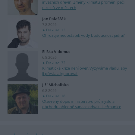
invazních dřevin. Změny klimatu promění péči
o zeleň ve městech
Jan Palaščák
7.8.2026
Diskuse: 13
Ohrožuje nedostatek vody budoucnost jádra?
Eliška Vidomus
6.8.2026
Diskuse: 32
Klimatická krize není over. Vyzýváme vládu, aby
ji přestala ignorovat
Jiří Michalisko
6.8.2026
Diskuse: 18
Otevřený dopis ministerstvu průmyslu a
obchodu ohledně sanace odvalu Heřmanice