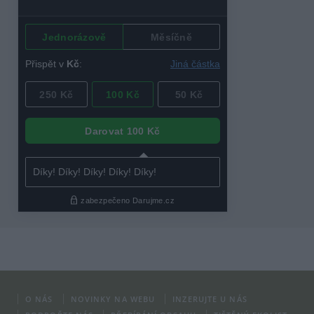
O NÁS
NOVINKY NA WEBU
INZERUJTE U NÁS