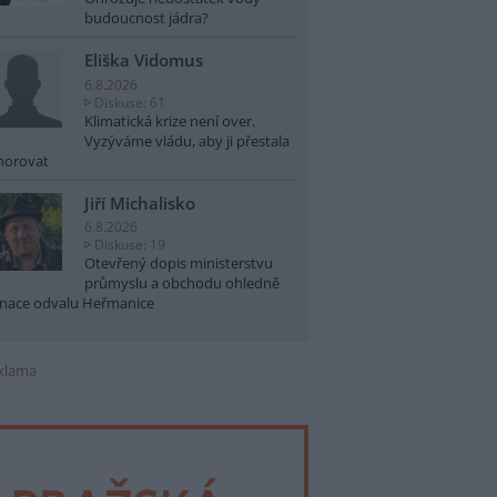
budoucnost jádra?
Eliška Vidomus
6.8.2026
Diskuse: 61
Klimatická krize není over.
Vyzýváme vládu, aby ji přestala
norovat
Jiří Michalisko
6.8.2026
Diskuse: 19
Otevřený dopis ministerstvu
průmyslu a obchodu ohledně
nace odvalu Heřmanice
klama