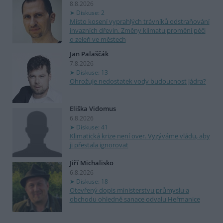
8.8.2026
Diskuse: 2
Místo kosení vyprahlých trávníků odstraňování
invazních dřevin. Změny klimatu promění péči
o zeleň ve městech
Jan Palaščák
7.8.2026
Diskuse: 13
Ohrožuje nedostatek vody budoucnost jádra?
Eliška Vidomus
6.8.2026
Diskuse: 41
Klimatická krize není over. Vyzýváme vládu, aby
ji přestala ignorovat
Jiří Michalisko
6.8.2026
Diskuse: 18
Otevřený dopis ministerstvu průmyslu a
obchodu ohledně sanace odvalu Heřmanice