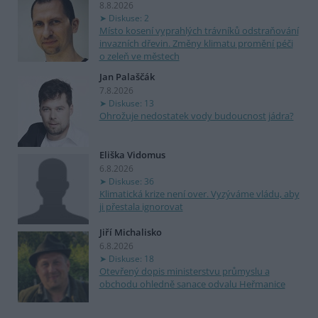
8.8.2026
Diskuse: 2
Místo kosení vyprahlých trávníků odstraňování
invazních dřevin. Změny klimatu promění péči
o zeleň ve městech
Jan Palaščák
7.8.2026
Diskuse: 13
Ohrožuje nedostatek vody budoucnost jádra?
Eliška Vidomus
6.8.2026
Diskuse: 36
Klimatická krize není over. Vyzýváme vládu, aby
ji přestala ignorovat
Jiří Michalisko
6.8.2026
Diskuse: 18
Otevřený dopis ministerstvu průmyslu a
obchodu ohledně sanace odvalu Heřmanice