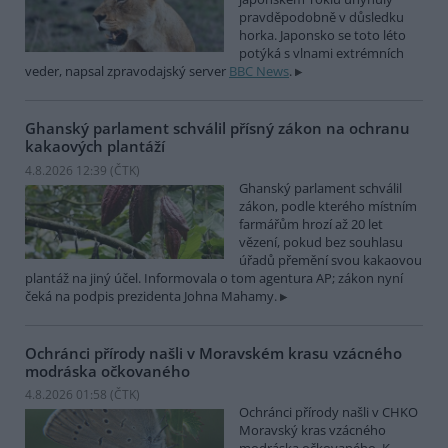
pravděpodobně v důsledku
horka. Japonsko se toto léto
potýká s vlnami extrémních
veder, napsal zpravodajský server
BBC News
.
Ghanský parlament schválil přísný zákon na ochranu
kakaových plantáží
4.8.2026 12:39 (
ČTK
)
Ghanský parlament schválil
zákon, podle kterého místním
farmářům hrozí až 20 let
vězení, pokud bez souhlasu
úřadů přemění svou kakaovou
plantáž na jiný účel. Informovala o tom agentura AP; zákon nyní
čeká na podpis prezidenta Johna Mahamy.
Ochránci přírody našli v Moravském krasu vzácného
modráska očkovaného
4.8.2026 01:58 (
ČTK
)
Ochránci přírody našli v CHKO
Moravský kras vzácného