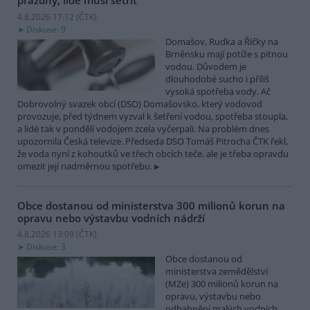
prázdný, lidé musí šetřit
4.8.2026 17:12 (
ČTK
)
Diskuse: 9
Domašov, Rudka a Říčky na
Brněnsku mají potíže s pitnou
vodou. Důvodem je
dlouhodobé sucho i příliš
vysoká spotřeba vody. Ač
Dobrovolný svazek obcí (DSO) Domašovsko, který vodovod
provozuje, před týdnem vyzval k šetření vodou, spotřeba stoupla,
a lidé tak v pondělí vodojem zcela vyčerpali. Na problém dnes
upozornila Česká televize. Předseda DSO Tomáš Pitrocha ČTK řekl,
že voda nyní z kohoutků ve třech obcích teče, ale je třeba opravdu
omezit její nadměrnou spotřebu.
Obce dostanou od ministerstva 300 milionů korun na
opravu nebo výstavbu vodních nádrží
4.8.2026 13:09 (
ČTK
)
Diskuse: 3
Obce dostanou od
ministerstva zemědělství
(MZe) 300 milionů korun na
opravu, výstavbu nebo
odbahnění malých vodních