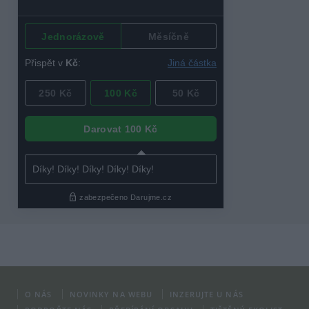
O NÁS
NOVINKY NA WEBU
INZERUJTE U NÁS