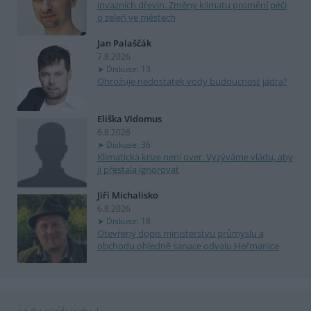
invazních dřevin. Změny klimatu promění péči
o zeleň ve městech
Jan Palaščák
7.8.2026
Diskuse: 13
Ohrožuje nedostatek vody budoucnost jádra?
Eliška Vidomus
6.8.2026
Diskuse: 36
Klimatická krize není over. Vyzýváme vládu, aby
ji přestala ignorovat
Jiří Michalisko
6.8.2026
Diskuse: 18
Otevřený dopis ministerstvu průmyslu a
obchodu ohledně sanace odvalu Heřmanice