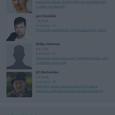
invazních dřevin. Změny klimatu promění péči
o zeleň ve městech
Jan Palaščák
7.8.2026
Diskuse: 13
Ohrožuje nedostatek vody budoucnost jádra?
Eliška Vidomus
6.8.2026
Diskuse: 32
Klimatická krize není over. Vyzýváme vládu, aby
ji přestala ignorovat
Jiří Michalisko
6.8.2026
Diskuse: 18
Otevřený dopis ministerstvu průmyslu a
obchodu ohledně sanace odvalu Heřmanice