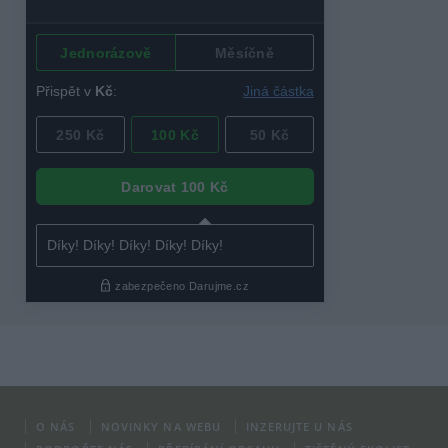
O NÁS
NOVINKY NA WEBU
INZERUJTE U NÁS